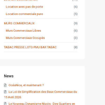
Location avec pas de porte
(6)
Location commerciale pure
(5)
MURS COMMERCIAUX
(9)
Murs Commerciaux Libres
(6)
Murs Commerciaux Occupés
(3)
TABAC PRESSE LOTO PMU BAR TABAC
(8)
News
OcéaNice, et maintenant ?
La Loi de Simplification des Baux Commerciaux du
15 Avril 2026
Le Nouveau Dynamisme Niçois : Des Quartiers en