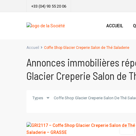
+33 (04) 93 55 20 06
ACCUEIL
Q
Accueil
Coffe Shop Glacier Creperie Salon de Thé Saladerie
Annonces immobilières rép
Glacier Creperie Salon de T
Types
Coffe Shop Glacier Creperie Salon De Thé Sala
6
GRASSE
vente