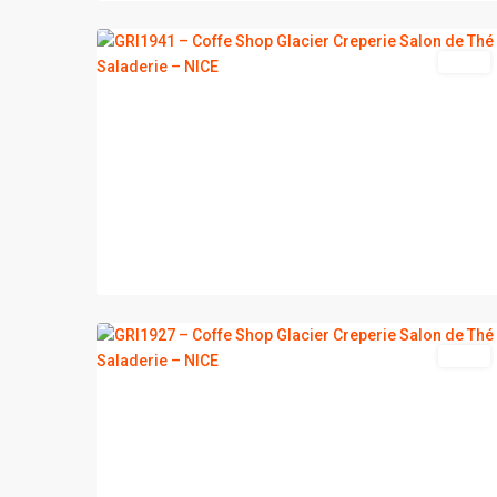
2
NICE
vente
2
NICE
vente