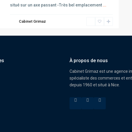
situé sur un axe passant -Très bel emplacement
...
Cabinet Grimaz
es
À propos de nous
Cabinet Grimaz est une agence i
spécialiste des commerces et ent
depuis 1960 et situé à Nice.