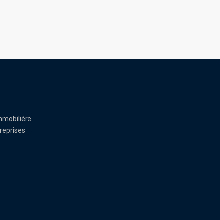
mmobilière
reprises