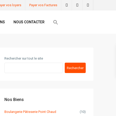
ayer vos loyers
Payer vos Factures
ONS
NOUS CONTACTER
Rechercher sur tout le site
Rechercher
Nos Biens
Boulangerie Pâtisserie Point Chaud
(10)