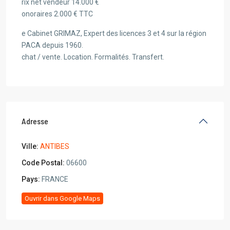
rix net vendeur 14.000 €
onoraires 2.000 € TTC
e Cabinet GRIMAZ, Expert des licences 3 et 4 sur la région
PACA depuis 1960.
chat / vente. Location. Formalités. Transfert.
Adresse
Ville:
ANTIBES
Code Postal:
06600
Pays:
FRANCE
Ouvrir dans Google Maps