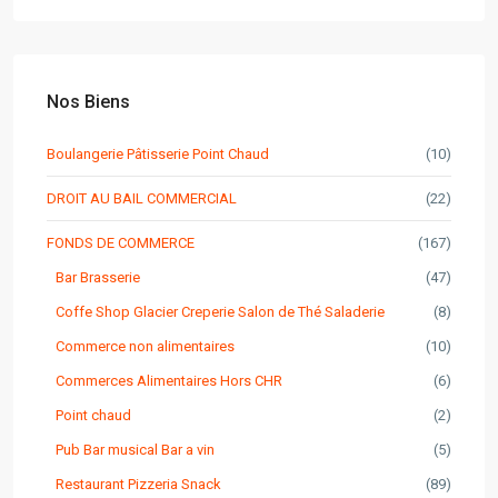
Nos Biens
Boulangerie Pâtisserie Point Chaud
(10)
DROIT AU BAIL COMMERCIAL
(22)
FONDS DE COMMERCE
(167)
Bar Brasserie
(47)
Coffe Shop Glacier Creperie Salon de Thé Saladerie
(8)
Commerce non alimentaires
(10)
Commerces Alimentaires Hors CHR
(6)
Point chaud
(2)
Pub Bar musical Bar a vin
(5)
Restaurant Pizzeria Snack
(89)