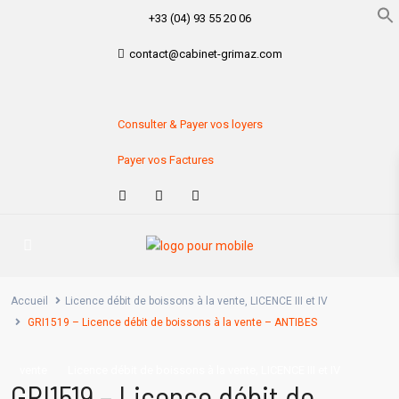
+33 (04) 93 55 20 06
contact@cabinet-grimaz.com
Consulter & Payer vos loyers
Payer vos Factures
Accueil
Licence débit de boissons à la vente
,
LICENCE III et IV
GRI1519 – Licence débit de boissons à la vente – ANTIBES
,
vente
Licence débit de boissons à la vente
LICENCE III et IV
GRI1519 – Licence débit de