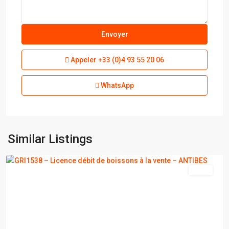
Appeler
+33 (0)4 93 55 20 06
WhatsApp
Similar Listings
ANTIBES
vente