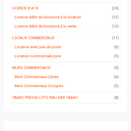
LICENCE III et IV
(24)
Licence débit de boissons à la location
(12)
Licence débit de boissons à la vente
(12)
LOCAUX COMMERCIAUX
(11)
Location avec pas de porte
(6)
Location commerciale pure
(5)
MURS COMMERCIAUX
(9)
Murs Commerciaux Libres
(6)
Murs Commerciaux Occupés
(3)
TABAC PRESSE LOTO PMU BAR TABAC
(8)