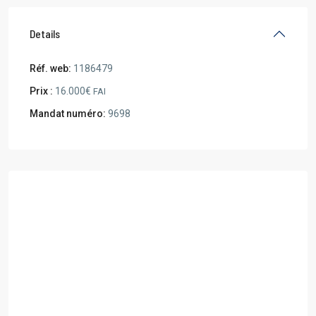
Details
Réf. web:
1186479
Prix :
16.000€
FAI
Mandat numéro:
9698