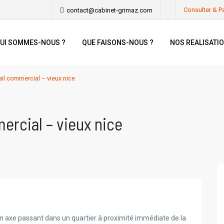
Consulter & P
contact@cabinet-grimaz.com
UI SOMMES-NOUS ?
QUE FAISONS-NOUS ?
NOS REALISATI
ail commercial – vieux nice
mercial – vieux nice
un axe passant dans un quartier à proximité immédiate de la