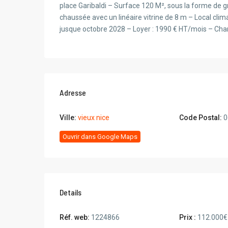
place Garibaldi – Surface 120 M², sous la forme de
chaussée avec un linéaire vitrine de 8 m – Local clima
jusque octobre 2028 – Loyer : 1990 € HT/mois – Char
Adresse
Ville:
vieux nice
Code Postal:
0
Ouvrir dans Google Maps
Details
Réf. web:
1224866
Prix :
112.000