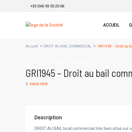
+33 (04) 93 55 20 06
ACCUEIL
Q
Accueil
DROIT AU BAIL COMMERCIAL
GRI1945 – Droit au b
vente
DROIT AU BAIL COMMERCIAL
GRI1945 – Droit au bail com
vieux nice
Description
DROIT AU BAIL local commercial très bien situé sur 