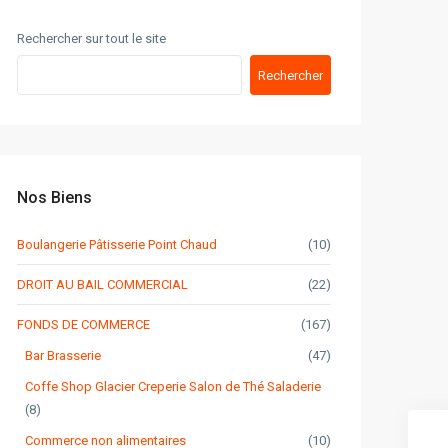
Rechercher sur tout le site
Rechercher
Nos Biens
Boulangerie Pâtisserie Point Chaud
(10)
DROIT AU BAIL COMMERCIAL
(22)
FONDS DE COMMERCE
(167)
Bar Brasserie
(47)
Coffe Shop Glacier Creperie Salon de Thé Saladerie
(8)
Commerce non alimentaires
(10)