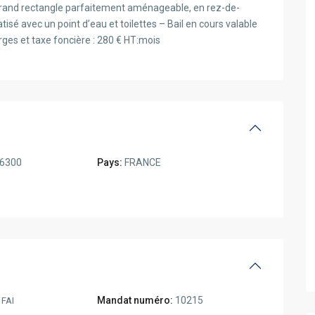
 grand rectangle parfaitement aménageable, en rez-de-
tisé avec un point d’eau et toilettes – Bail en cours valable
ges et taxe foncière : 280 € HT:mois
6300
Pays:
FRANCE
€
Mandat numéro:
10215
FAI