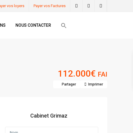
ayer vos loyers
Payer vos Factures
ONS
NOUS CONTACTER
112.000€
FAI
Partager
Imprimer
Cabinet Grimaz