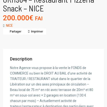
Snack – NICE
200.000€
FAI
NICE
Partager
Imprimer
Description
Notre Agence vous propose à la vente le FONDS de
COMMERCE ou bien le DROIT AU BAIL d’une activité de
TRAITEUR / RESTAURANT situé dans le quartier de la
Libération sur un des axes principaux de circulation –
Beau local de 75 m² en rdc avec terrasse de 20m² et 80
m² en sous-sol avec + 2 garages en location (130 €
chacun par mois) – Actuellement activité de
traiteur/restaurateur à destination des particuliers avec