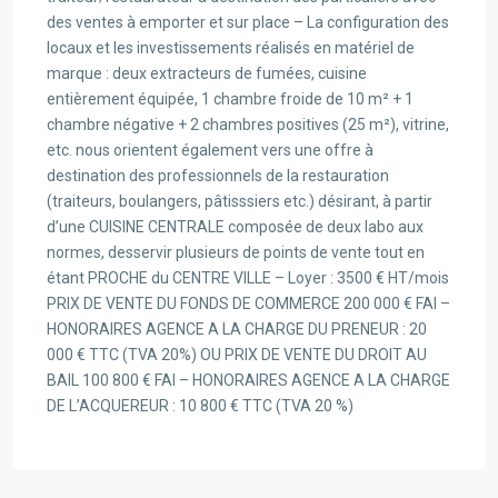
des ventes à emporter et sur place – La configuration des
locaux et les investissements réalisés en matériel de
marque : deux extracteurs de fumées, cuisine
entièrement équipée, 1 chambre froide de 10 m² + 1
chambre négative + 2 chambres positives (25 m²), vitrine,
etc. nous orientent également vers une offre à
destination des professionnels de la restauration
(traiteurs, boulangers, pâtisssiers etc.) désirant, à partir
d’une CUISINE CENTRALE composée de deux labo aux
normes, desservir plusieurs de points de vente tout en
étant PROCHE du CENTRE VILLE – Loyer : 3500 € HT/mois
PRIX DE VENTE DU FONDS DE COMMERCE 200 000 € FAI –
HONORAIRES AGENCE A LA CHARGE DU PRENEUR : 20
000 € TTC (TVA 20%) OU PRIX DE VENTE DU DROIT AU
BAIL 100 800 € FAI – HONORAIRES AGENCE A LA CHARGE
DE L’ACQUEREUR : 10 800 € TTC (TVA 20 %)