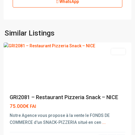
WhatsApp
Similar Listings
NICE
vente
GRI2081 – Restaurant Pizzeria Snack – NICE
75.000€
FAI
Notre Agence vous propose à la vente le FONDS DE
COMMERCE d'un SNACK-PIZZERIA situé en cen
...