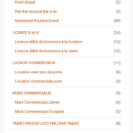
Point chaud
(2)
Pub Bar musical Bar a vin
(5)
Restaurant Pizzeria Snack
(89)
LICENCE III et IV
(24)
Licence débit de boissons à la location
(12)
Licence débit de boissons à la vente
(12)
LOCAUX COMMERCIAUX
(11)
Location avec pas de porte
(6)
Location commerciale pure
(5)
MURS COMMERCIAUX
(9)
Murs Commerciaux Libres
(6)
Murs Commerciaux Occupés
(3)
TABAC PRESSE LOTO PMU BAR TABAC
(8)