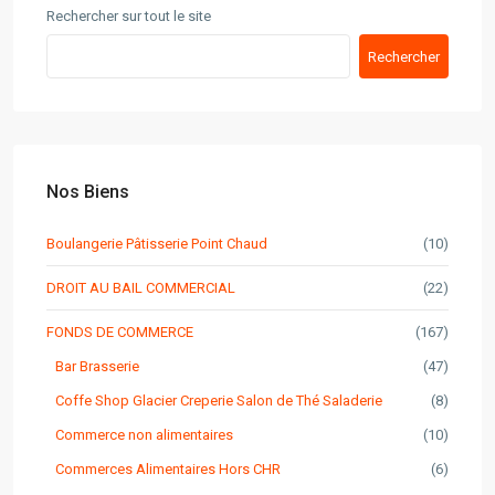
Rechercher sur tout le site
Rechercher
Nos Biens
Boulangerie Pâtisserie Point Chaud
(10)
DROIT AU BAIL COMMERCIAL
(22)
FONDS DE COMMERCE
(167)
Bar Brasserie
(47)
Coffe Shop Glacier Creperie Salon de Thé Saladerie
(8)
Commerce non alimentaires
(10)
Commerces Alimentaires Hors CHR
(6)