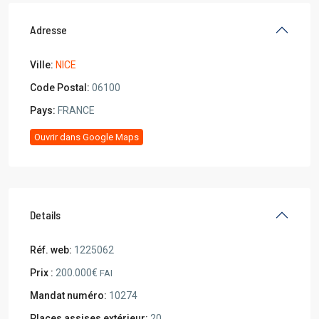
Adresse
Ville:
NICE
Code Postal:
06100
Pays:
FRANCE
Ouvrir dans Google Maps
Details
Réf. web:
1225062
Prix :
200.000€
FAI
Mandat numéro:
10274
Places assises extérieur:
20