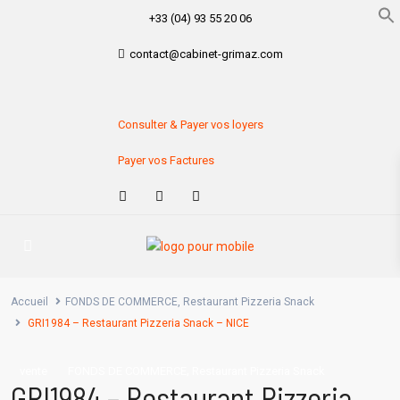
+33 (04) 93 55 20 06
contact@cabinet-grimaz.com
Consulter & Payer vos loyers
Payer vos Factures
Accueil
FONDS DE COMMERCE
,
Restaurant Pizzeria Snack
GRI1984 – Restaurant Pizzeria Snack – NICE
,
vente
FONDS DE COMMERCE
Restaurant Pizzeria Snack
GRI1984 – Restaurant Pizzeria