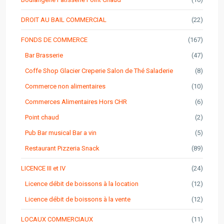
DROIT AU BAIL COMMERCIAL
(22)
FONDS DE COMMERCE
(167)
Bar Brasserie
(47)
Coffe Shop Glacier Creperie Salon de Thé Saladerie
(8)
Commerce non alimentaires
(10)
Commerces Alimentaires Hors CHR
(6)
Point chaud
(2)
Pub Bar musical Bar a vin
(5)
Restaurant Pizzeria Snack
(89)
LICENCE III et IV
(24)
Licence débit de boissons à la location
(12)
Licence débit de boissons à la vente
(12)
LOCAUX COMMERCIAUX
(11)