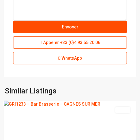
Appeler
+33 (0)4 93 55 20 06
WhatsApp
CAGNES
SUR
Similar Listings
MER
vente