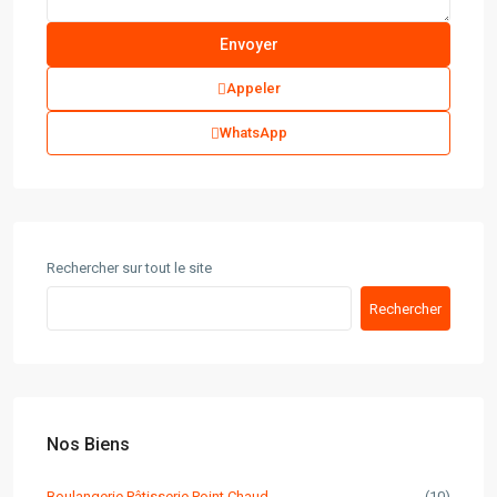
Appeler
WhatsApp
Rechercher sur tout le site
Rechercher
Nos Biens
Boulangerie Pâtisserie Point Chaud
(10)