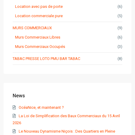
Location avec pas de porte
(6)
Location commerciale pure
(5)
MURS COMMERCIAUX
(9)
Murs Commerciaux Libres
(6)
Murs Commerciaux Occupés
(3)
TABAC PRESSE LOTO PMU BAR TABAC
(8)
News
OcéaNice, et maintenant ?
La Loi de Simplification des Baux Commerciaux du 15 Avril
2026
Le Nouveau Dynamisme Niçois : Des Quartiers en Pleine