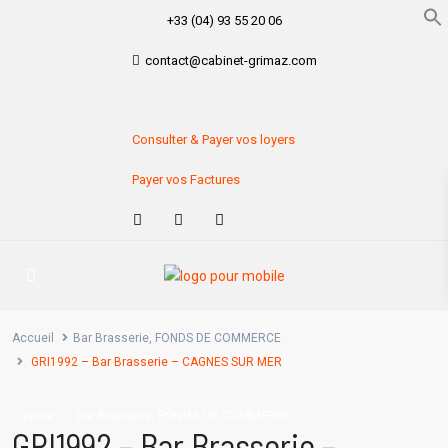
+33 (04) 93 55 20 06
contact@cabinet-grimaz.com
Consulter & Payer vos loyers
Payer vos Factures
Accueil
Bar Brasserie
,
FONDS DE COMMERCE
GRI1992 – Bar Brasserie – CAGNES SUR MER
,
vente
Bar Brasserie
FONDS DE COMMERCE
GRI1992 – Bar Brasserie –