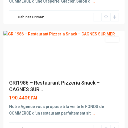
COMMERCE d'une Crèperie, Glacier, Salon d
...
CAGNES
Cabinet Grimaz
SUR
MER
vente
GRI1986 – Restaurant Pizzeria Snack –
CAGNES SUR...
190.440€
FAI
Notre Agence vous propose à la vente le FONDS de
COMMERCE d'un restaurant parfaitement sit
...