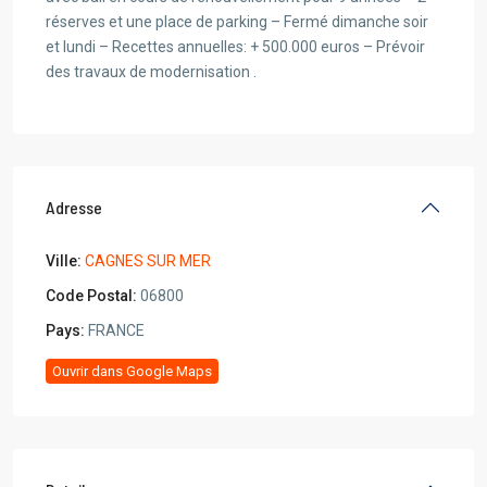
réserves et une place de parking – Fermé dimanche soir
et lundi – Recettes annuelles: + 500.000 euros – Prévoir
des travaux de modernisation .
Adresse
Ville:
CAGNES SUR MER
Code Postal:
06800
Pays:
FRANCE
Ouvrir dans Google Maps