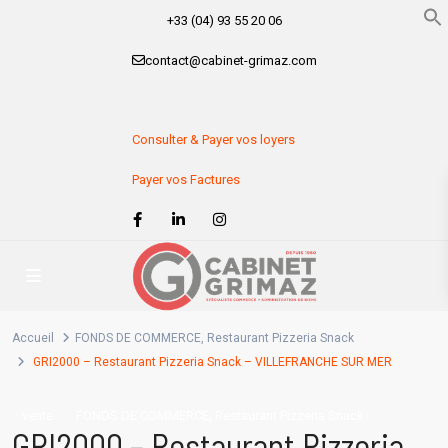
+33 (04) 93 55 20 06
contact@cabinet-grimaz.com
Consulter & Payer vos loyers
Payer vos Factures
Accueil
FONDS DE COMMERCE
,
Restaurant Pizzeria Snack
GRI2000 – Restaurant Pizzeria Snack – VILLEFRANCHE SUR MER
,
vente
FONDS DE COMMERCE
Restaurant Pizzeria Snack
GRI2000 – Restaurant Pizzeria