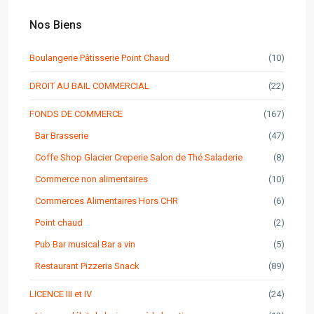
Nos Biens
Boulangerie Pâtisserie Point Chaud
(10)
DROIT AU BAIL COMMERCIAL
(22)
FONDS DE COMMERCE
(167)
Bar Brasserie
(47)
Coffe Shop Glacier Creperie Salon de Thé Saladerie
(8)
Commerce non alimentaires
(10)
Commerces Alimentaires Hors CHR
(6)
Point chaud
(2)
Pub Bar musical Bar a vin
(5)
Restaurant Pizzeria Snack
(89)
LICENCE III et IV
(24)