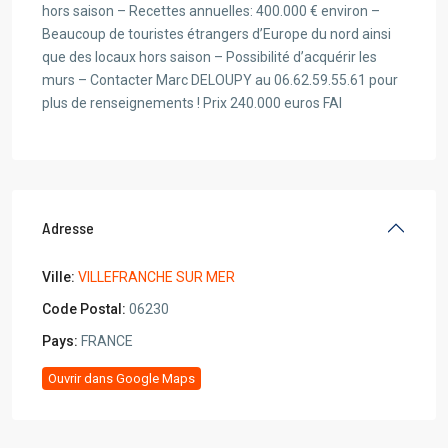
hors saison – Recettes annuelles: 400.000 € environ –
Beaucoup de touristes étrangers d’Europe du nord ainsi
que des locaux hors saison – Possibilité d’acquérir les
murs – Contacter Marc DELOUPY au 06.62.59.55.61 pour
plus de renseignements ! Prix 240.000 euros FAI
Adresse
Ville:
VILLEFRANCHE SUR MER
Code Postal:
06230
Pays:
FRANCE
Ouvrir dans Google Maps