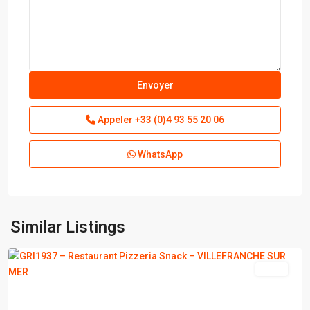
Appeler
+33 (0)4 93 55 20 06
WhatsApp
VILLEFRANCHE
SUR
Similar Listings
MER
vente