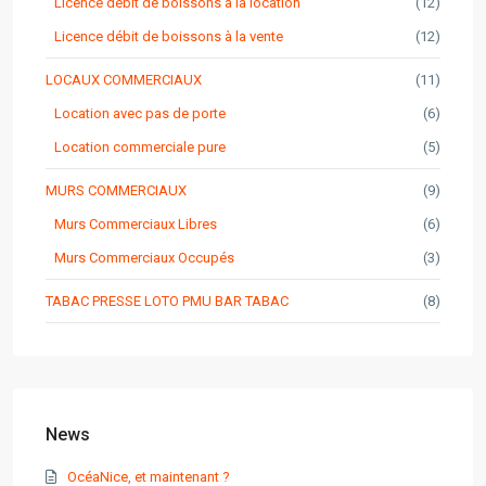
Licence débit de boissons à la location
(12)
Licence débit de boissons à la vente
(12)
LOCAUX COMMERCIAUX
(11)
Location avec pas de porte
(6)
Location commerciale pure
(5)
MURS COMMERCIAUX
(9)
Murs Commerciaux Libres
(6)
Murs Commerciaux Occupés
(3)
TABAC PRESSE LOTO PMU BAR TABAC
(8)
News
OcéaNice, et maintenant ?