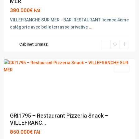
MER
380.000€
FAI
VILLEFRANCHE SUR MER - BAR-RESTAURANT licence 4ème
catégorie avec belle terrasse privative
...
VILLEFRANCHE
Cabinet Grimaz
SUR
MER
vente
GRI1795 – Restaurant Pizzeria Snack –
VILLEFRANC...
850.000€
FAI