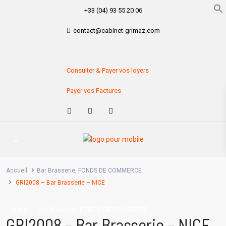
+33 (04) 93 55 20 06
contact@cabinet-grimaz.com
Consulter & Payer vos loyers
Payer vos Factures
Accueil
Bar Brasserie
,
FONDS DE COMMERCE
GRI2008 – Bar Brasserie – NICE
,
vente
Bar Brasserie
FONDS DE COMMERCE
GRI2008 – Bar Brasserie – NICE