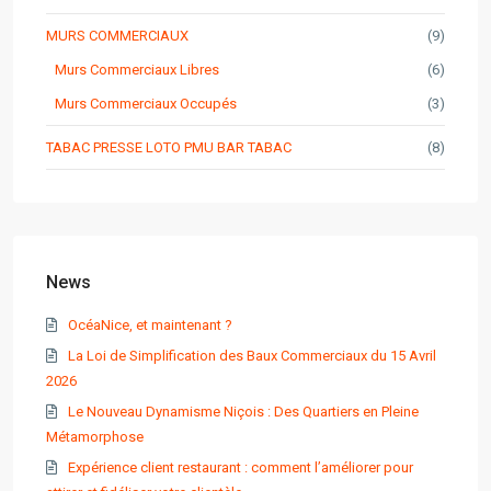
MURS COMMERCIAUX
(9)
Murs Commerciaux Libres
(6)
Murs Commerciaux Occupés
(3)
TABAC PRESSE LOTO PMU BAR TABAC
(8)
News
OcéaNice, et maintenant ?
La Loi de Simplification des Baux Commerciaux du 15 Avril
2026
Le Nouveau Dynamisme Niçois : Des Quartiers en Pleine
Métamorphose
Expérience client restaurant : comment l’améliorer pour