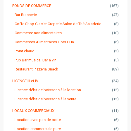
FONDS DE COMMERCE
(167)
Bar Brasserie
(47)
Coffe Shop Glacier Creperie Salon de Thé Saladerie
(8)
Commerce non alimentaires
(10)
Commerces Alimentaires Hors CHR
(6)
Point chaud
(2)
Pub Bar musical Bar a vin
(5)
Restaurant Pizzeria Snack
(89)
LICENCE III et IV
(24)
Licence débit de boissons à la location
(12)
Licence débit de boissons à la vente
(12)
LOCAUX COMMERCIAUX
(11)
Location avec pas de porte
(6)
Location commerciale pure
(5)