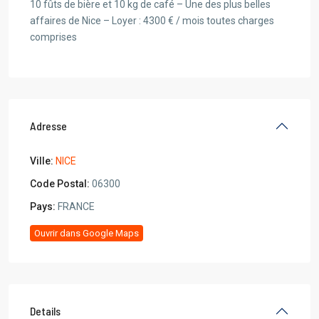
10 fûts de bière et 10 kg de café – Une des plus belles
affaires de Nice – Loyer : 4300 € / mois toutes charges
comprises
Adresse
Ville:
NICE
Code Postal:
06300
Pays:
FRANCE
Ouvrir dans Google Maps
Details