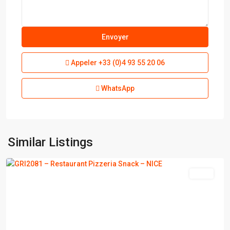
Appeler
+33 (0)4 93 55 20 06
WhatsApp
Similar Listings
NICE
vente