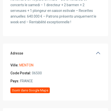
concerts le samedi – 1 directeur + 2 barmen + 2
serveuses + 1 plongeur en saison estivale – Recettes
annuelles: 640.000 € – Patrons présents uniquement le
week end – Rentabilité exceptionnelle !
Adresse
Ville:
MENTON
Code Postal:
06500
Pays:
FRANCE
Ouvrir dans Google Maps