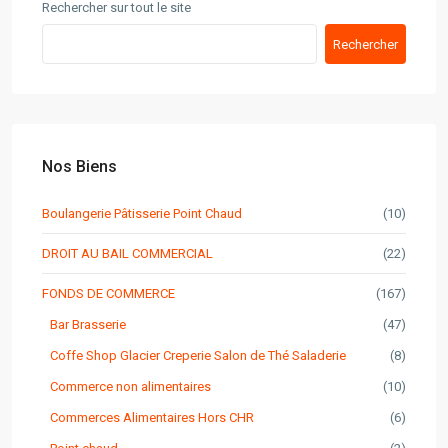
Rechercher sur tout le site
Rechercher
Nos Biens
Boulangerie Pâtisserie Point Chaud
(10)
DROIT AU BAIL COMMERCIAL
(22)
FONDS DE COMMERCE
(167)
Bar Brasserie
(47)
Coffe Shop Glacier Creperie Salon de Thé Saladerie
(8)
Commerce non alimentaires
(10)
Commerces Alimentaires Hors CHR
(6)