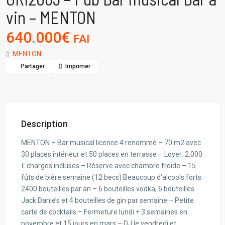
vin – MENTON
640.000€
FAI
MENTON
Partager
Imprimer
Description
MENTON – Bar musical licence 4 renommé – 70 m2 avec
30 places intérieur et 50 places en terrasse – Loyer: 2.000
€ charges incluses – Réserve avec chambre froide – 15
fûts de bière semaine (12 becs) Beaucoup d’alcools forts:
2400 bouteilles par an – 6 bouteilles vodka, 6 bouteilles
Jack Danie’s et 4 bouteilles de gin par semaine – Petite
carte de cocktails – Fermeture lundi + 3 semaines en
novembre et 15 jours en mars – DJ le vendredi et