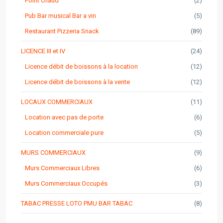
Point chaud
(2)
Pub Bar musical Bar a vin
(5)
Restaurant Pizzeria Snack
(89)
LICENCE III et IV
(24)
Licence débit de boissons à la location
(12)
Licence débit de boissons à la vente
(12)
LOCAUX COMMERCIAUX
(11)
Location avec pas de porte
(6)
Location commerciale pure
(5)
MURS COMMERCIAUX
(9)
Murs Commerciaux Libres
(6)
Murs Commerciaux Occupés
(3)
TABAC PRESSE LOTO PMU BAR TABAC
(8)