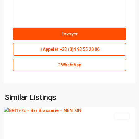
Appeler
+33 (0)4 93 55 20 06
WhatsApp
Similar Listings
MENTON
vente