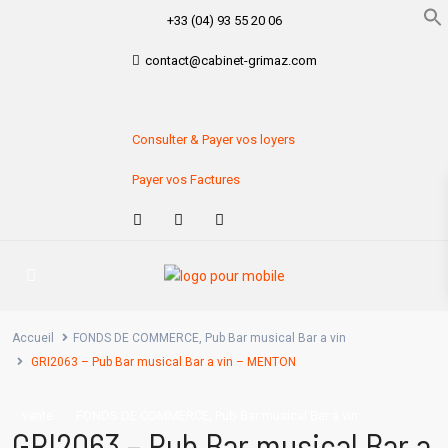
+33 (04) 93 55 20 06
contact@cabinet-grimaz.com
Consulter & Payer vos loyers
Payer vos Factures
Accueil
FONDS DE COMMERCE
,
Pub Bar musical Bar a vin
GRI2063 – Pub Bar musical Bar a vin – MENTON
,
vente
FONDS DE COMMERCE
Pub Bar musical Bar a vin
GRI2063 – Pub Bar musical Bar a