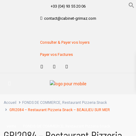
+33 (04) 93 55 20 06
contact@cabinet-grimaz.com
Consulter & Payer vos loyers
Payer vos Factures
Accueil
FONDS DE COMMERCE
,
Restaurant Pizzeria Snack
GRI2084 – Restaurant Pizzeria Snack – BEAULIEU SUR MER
,
vente
FONDS DE COMMERCE
Restaurant Pizzeria Snack
GRI2084 – Restaurant Pizzeria