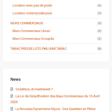
Location avec pas de porte
(6)
Location commerciale pure
(5)
MURS COMMERCIAUX
(9)
Murs Commerciaux Libres
(6)
Murs Commerciaux Occupés
(3)
TABAC PRESSE LOTO PMU BAR TABAC
(8)
News
OcéaNice, et maintenant ?
La Loi de Simplification des Baux Commerciaux du 15 Avril
2026
Le Nouveau Dynamisme Niçois : Des Quartiers en Pleine