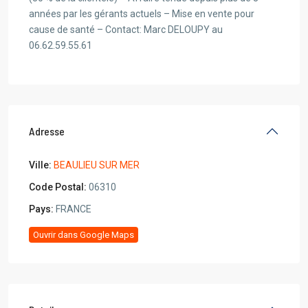
années par les gérants actuels – Mise en vente pour
cause de santé – Contact: Marc DELOUPY au
06.62.59.55.61
Adresse
Ville:
BEAULIEU SUR MER
Code Postal:
06310
Pays:
FRANCE
Ouvrir dans Google Maps