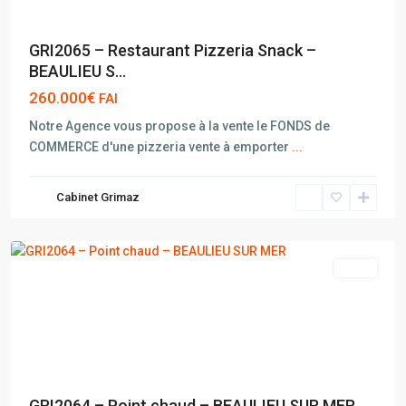
GRI2065 – Restaurant Pizzeria Snack –
BEAULIEU S...
260.000€
FAI
Notre Agence vous propose à la vente le FONDS de
COMMERCE d'une pizzeria vente à emporter
...
BEAULIEU
Cabinet Grimaz
SUR
MER
vente
GRI2064 – Point chaud – BEAULIEU SUR MER