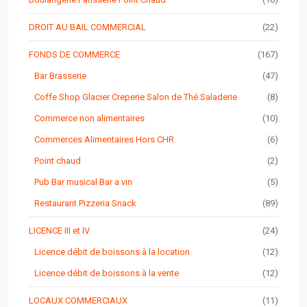
DROIT AU BAIL COMMERCIAL
(22)
FONDS DE COMMERCE
(167)
Bar Brasserie
(47)
Coffe Shop Glacier Creperie Salon de Thé Saladerie
(8)
Commerce non alimentaires
(10)
Commerces Alimentaires Hors CHR
(6)
Point chaud
(2)
Pub Bar musical Bar a vin
(5)
Restaurant Pizzeria Snack
(89)
LICENCE III et IV
(24)
Licence débit de boissons à la location
(12)
Licence débit de boissons à la vente
(12)
LOCAUX COMMERCIAUX
(11)