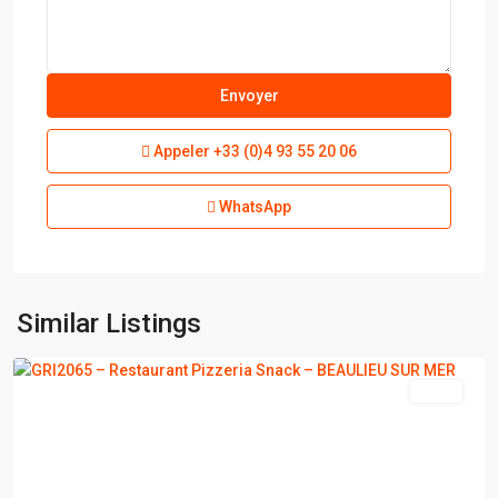
Appeler
+33 (0)4 93 55 20 06
WhatsApp
BEAULIEU
SUR
Similar Listings
MER
vente