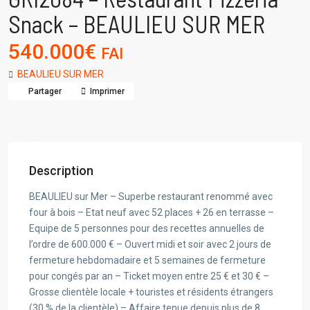
Snack – BEAULIEU SUR MER
540.000€
FAI
BEAULIEU SUR MER
Partager
Imprimer
Description
BEAULIEU sur Mer – Superbe restaurant renommé avec
four à bois – Etat neuf avec 52 places + 26 en terrasse –
Equipe de 5 personnes pour des recettes annuelles de
l’ordre de 600.000 € – Ouvert midi et soir avec 2 jours de
fermeture hebdomadaire et 5 semaines de fermeture
pour congés par an – Ticket moyen entre 25 € et 30 € –
Grosse clientèle locale + touristes et résidents étrangers
(30 % de la clientèle) – Affaire tenue depuis plus de 8