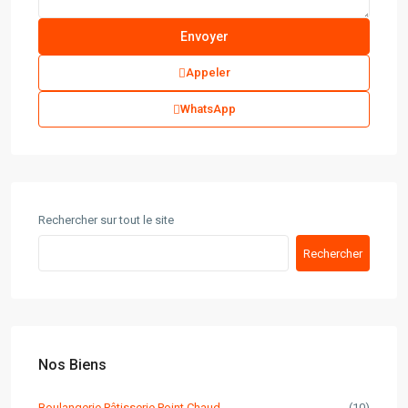
Appeler
WhatsApp
Rechercher sur tout le site
Rechercher
Nos Biens
Boulangerie Pâtisserie Point Chaud
(10)