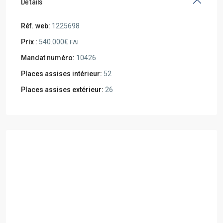
Details
Réf. web:
1225698
Prix :
540.000€
FAI
Mandat numéro:
10426
Places assises intérieur:
52
Places assises extérieur:
26