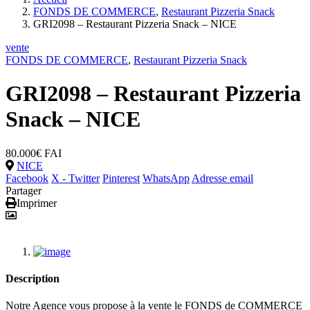
FONDS DE COMMERCE
,
Restaurant Pizzeria Snack
GRI2098 – Restaurant Pizzeria Snack – NICE
vente
FONDS DE COMMERCE
,
Restaurant Pizzeria Snack
GRI2098 – Restaurant Pizzeria
Snack – NICE
80.000€
FAI
NICE
Facebook
X - Twitter
Pinterest
WhatsApp
Adresse email
Partager
Imprimer
Description
Notre Agence vous propose à la vente le FONDS de COMMERCE