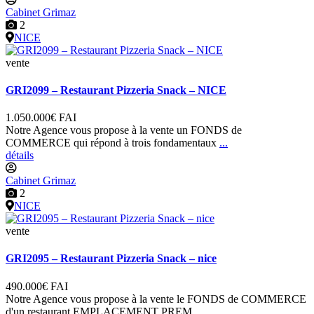
Cabinet Grimaz
2
NICE
vente
GRI2099 – Restaurant Pizzeria Snack – NICE
1.050.000€
FAI
Notre Agence vous propose à la vente un FONDS de
COMMERCE qui répond à trois fondamentaux
...
détails
Cabinet Grimaz
2
NICE
vente
GRI2095 – Restaurant Pizzeria Snack – nice
490.000€
FAI
Notre Agence vous propose à la vente le FONDS de COMMERCE
d'un restaurant EMPLACEMENT PREM
...