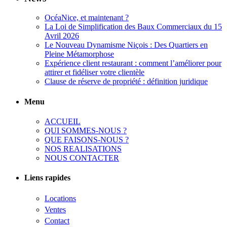
OcéaNice, et maintenant ?
La Loi de Simplification des Baux Commerciaux du 15
Avril 2026
Le Nouveau Dynamisme Niçois : Des Quartiers en
Pleine Métamorphose
Expérience client restaurant : comment l’améliorer pour
attirer et fidéliser votre clientèle
Clause de réserve de propriété : définition juridique
Menu
ACCUEIL
QUI SOMMES-NOUS ?
QUE FAISONS-NOUS ?
NOS REALISATIONS
NOUS CONTACTER
Liens rapides
Locations
Ventes
Contact