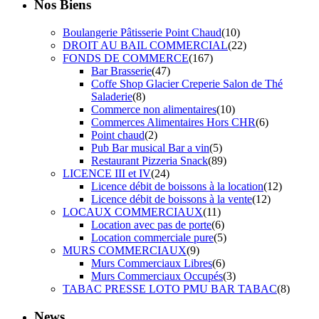
Nos Biens
Boulangerie Pâtisserie Point Chaud
(10)
DROIT AU BAIL COMMERCIAL
(22)
FONDS DE COMMERCE
(167)
Bar Brasserie
(47)
Coffe Shop Glacier Creperie Salon de Thé
Saladerie
(8)
Commerce non alimentaires
(10)
Commerces Alimentaires Hors CHR
(6)
Point chaud
(2)
Pub Bar musical Bar a vin
(5)
Restaurant Pizzeria Snack
(89)
LICENCE III et IV
(24)
Licence débit de boissons à la location
(12)
Licence débit de boissons à la vente
(12)
LOCAUX COMMERCIAUX
(11)
Location avec pas de porte
(6)
Location commerciale pure
(5)
MURS COMMERCIAUX
(9)
Murs Commerciaux Libres
(6)
Murs Commerciaux Occupés
(3)
TABAC PRESSE LOTO PMU BAR TABAC
(8)
News