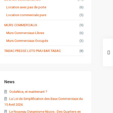
Location avec pas de porte
(6)
Location commerciale pure
(5)
MURS COMMERCIAUX
(9)
Murs Commerciaux Libres
(6)
Murs Commerciaux Occupés
(3)
TABAC PRESSE LOTO PMU BAR TABAC
(8)
News
OcéaNice, et maintenant ?
La Loi de Simplification des Baux Commerciaux du
15 Avril 2026
Le Nouveau Dynamisme Niçois : Des Quartiers en