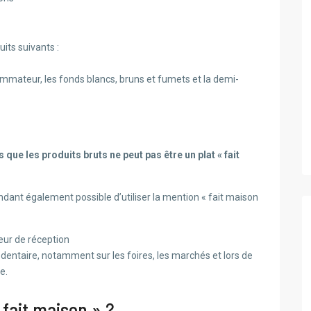
duits suivants :
ommateur, les fonds blancs, bruns et fumets et la demi-
ue les produits bruts ne peut pas être un plat « fait
endant également possible d’utiliser la mention « fait maison
teur de réception
dentaire, notamment sur les foires, les marchés et lors de
e.
fait maison » ?