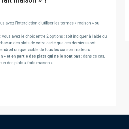
ous avez l’interdiction d’utiliser les termes « maison » ou
: vous avez le choix entre 2 options : soit indiquer à l’aide du
 chacun des plats de votre carte que ces derniers sont
n endroit unique visible de tous les consommateurs.
 » et en partie des plats qui ne le sont pas
: dans ce cas,
un des plats « faits maison ».