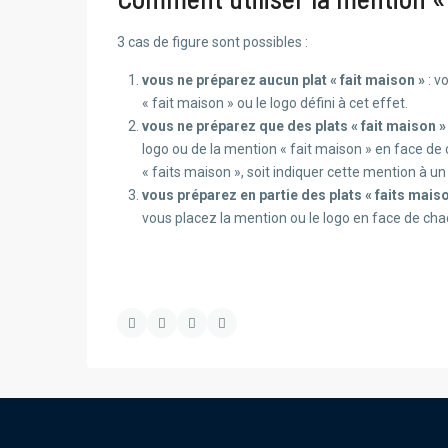
3 cas de figure sont possibles :
vous ne préparez aucun plat « fait maison »
: v
« fait maison » ou le logo défini à cet effet.
vous ne préparez que des plats « fait maison »
logo ou de la mention « fait maison » en face de
« faits maison », soit indiquer cette mention à u
vous préparez en partie des plats « faits maison
vous placez la mention ou le logo en face de chac