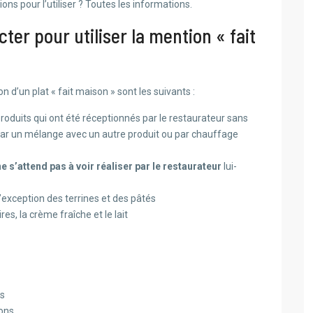
ions pour l’utiliser ? Toutes les informations.
cter pour utiliser la mention « fait
 d’un plat « fait maison » sont les suivants :
produits qui ont été réceptionnés par le restaurateur sans
r par un mélange avec un autre produit ou par chauffage
s’attend pas à voir réaliser par le restaurateur
lui-
 l’exception des terrines et des pâtés
s, la crème fraîche et le lait
és
ions