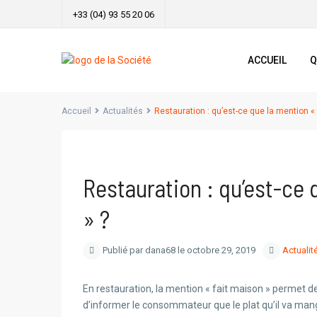
+33 (04) 93 55 20 06
ACCUEIL
Q
Accueil
Actualités
Restauration : qu’est-ce que la mention « 
Previous
Restauration : qu’est-ce 
» ?
Publié par dana68 le octobre 29, 2019
Actualit
En restauration, la mention « fait maison » permet de 
d’informer le consommateur que le plat qu’il va manger