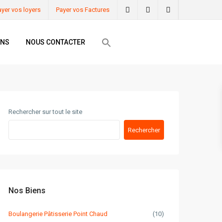
ayer vos loyers
Payer vos Factures
ONS
NOUS CONTACTER
Rechercher sur tout le site
Rechercher
Nos Biens
Boulangerie Pâtisserie Point Chaud
(10)