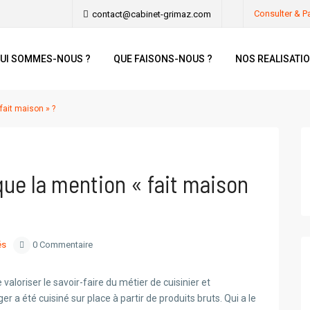
Consulter & P
contact@cabinet-grimaz.com
UI SOMMES-NOUS ?
QUE FAISONS-NOUS ?
NOS REALISATI
fait maison » ?
Next
que la mention « fait maison
és
0 Commentaire
valoriser le savoir-faire du métier de cuisinier et
 a été cuisiné sur place à partir de produits bruts. Qui a le