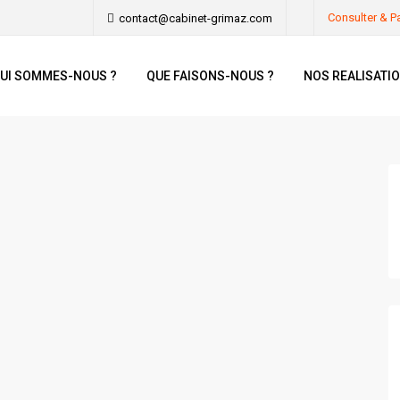
Consulter & P
contact@cabinet-grimaz.com
UI SOMMES-NOUS ?
QUE FAISONS-NOUS ?
NOS REALISATI