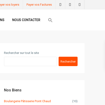
ayer vos loyers
Payer vos Factures
ONS
NOUS CONTACTER
Rechercher sur tout le site
Rechercher
Nos Biens
Boulangerie Pâtisserie Point Chaud
(10)