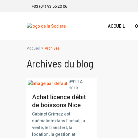
+33 (04) 93 55 20 06
ACCUEIL
Q
Accueil
Archives
Archives du blog
avril 12,
2019
Achat licence débit
de boissons Nice
Cabinet Grimaz est
spécialiste dans l’achat, la
vente, le transfert, la
location, la gestion et