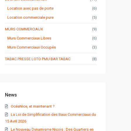
Location avec pas de porte
(6)
Location commerciale pure
(5)
MURS COMMERCIAUX
(9)
Murs Commerciaux Libres
(6)
Murs Commerciaux Occupés
(3)
TABAC PRESSE LOTO PMU BAR TABAC
(8)
News
OcéaNice, et maintenant ?
La Loi de Simplification des Baux Commerciaux du
15 Avril 2026
Le Nouveau Dynamisme Niçois : Des Quartiers en