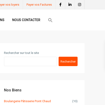
ayer vos loyers
Payer vos Factures
ONS
NOUS CONTACTER
Rechercher sur tout le site
Rechercher
Nos Biens
Boulangerie Pâtisserie Point Chaud
(10)