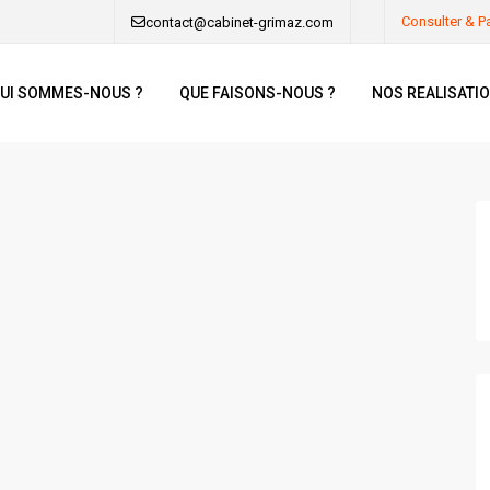
Consulter & P
contact@cabinet-grimaz.com
UI SOMMES-NOUS ?
QUE FAISONS-NOUS ?
NOS REALISATI