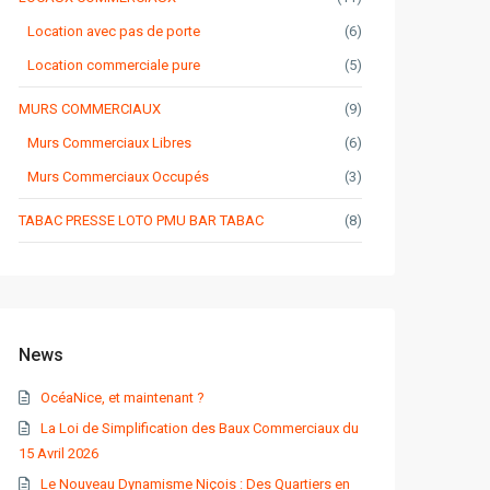
Location avec pas de porte
(6)
Location commerciale pure
(5)
MURS COMMERCIAUX
(9)
Murs Commerciaux Libres
(6)
Murs Commerciaux Occupés
(3)
TABAC PRESSE LOTO PMU BAR TABAC
(8)
News
OcéaNice, et maintenant ?
La Loi de Simplification des Baux Commerciaux du
15 Avril 2026
Le Nouveau Dynamisme Niçois : Des Quartiers en