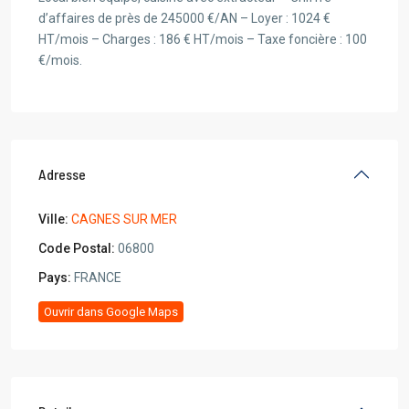
d’affaires de près de 245000 €/AN – Loyer : 1024 €
HT/mois – Charges : 186 € HT/mois – Taxe foncière : 100
€/mois.
Adresse
Ville:
CAGNES SUR MER
Code Postal:
06800
Pays:
FRANCE
Ouvrir dans Google Maps