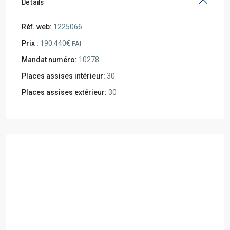
Details
Réf. web:
1225066
Prix :
190.440€
FAI
Mandat numéro:
10278
Places assises intérieur:
30
Places assises extérieur:
30