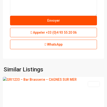
Appeler
+33 (0)4 93 55 20 06
WhatsApp
CAGNES
SUR
Similar Listings
MER
vente