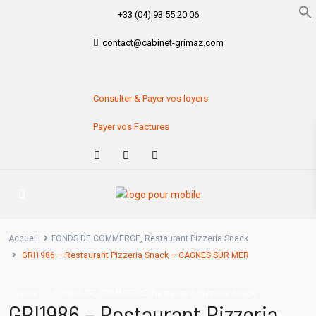
+33 (04) 93 55 20 06
contact@cabinet-grimaz.com
Consulter & Payer vos loyers
Payer vos Factures
Accueil
FONDS DE COMMERCE
,
Restaurant Pizzeria Snack
GRI1986 – Restaurant Pizzeria Snack – CAGNES SUR MER
,
vente
FONDS DE COMMERCE
Restaurant Pizzeria Snack
GRI1986 – Restaurant Pizzeria