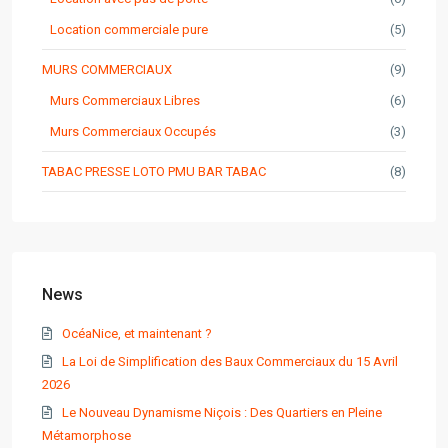
Location commerciale pure
(5)
MURS COMMERCIAUX
(9)
Murs Commerciaux Libres
(6)
Murs Commerciaux Occupés
(3)
TABAC PRESSE LOTO PMU BAR TABAC
(8)
News
OcéaNice, et maintenant ?
La Loi de Simplification des Baux Commerciaux du 15 Avril
2026
Le Nouveau Dynamisme Niçois : Des Quartiers en Pleine
Métamorphose