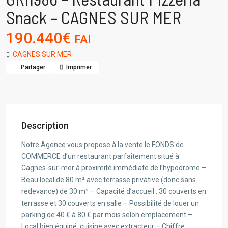
Snack – CAGNES SUR MER
190.440€
FAI
CAGNES SUR MER
Partager
Imprimer
Description
Notre Agence vous propose à la vente le FONDS de
COMMERCE d’un restaurant parfaitement situé à
Cagnes-sur-mer à proximité immédiate de l’hypodrome –
Beau local de 80 m² avec terrasse privative (donc sans
redevance) de 30 m² – Capacité d’accueil : 30 couverts en
terrasse et 30 couverts en salle – Possibilité de louer un
parking de 40 € à 80 € par mois selon emplacement –
Local bien équipé, cuisine avec extracteur – Chiffre