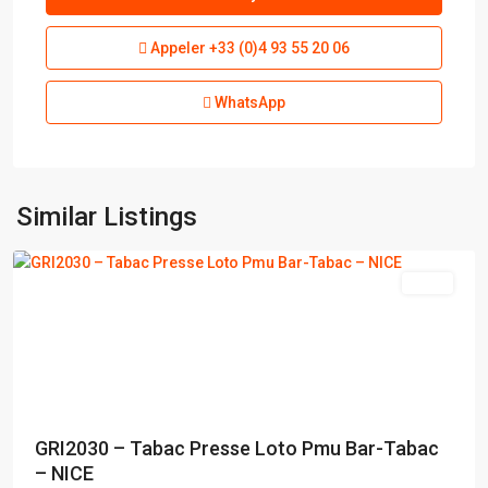
Appeler
+33 (0)4 93 55 20 06
WhatsApp
Similar Listings
NICE
vente
GRI2030 – Tabac Presse Loto Pmu Bar-Tabac
– NICE