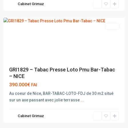
Cabinet Grimaz
NICE
vente
GRI1829 – Tabac Presse Loto Pmu Bar-Tabac
– NICE
390.000€
FAI
Au coeur de Nice, BAR-TABAC-LOTO-FDJ de 30 m2 situé
sur un axe passant avec jolie terrasse
...
Cabinet Grimaz