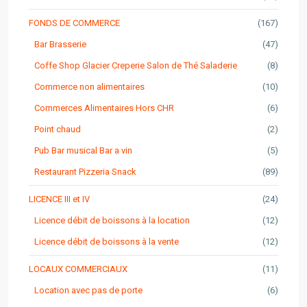
FONDS DE COMMERCE
(167)
Bar Brasserie
(47)
Coffe Shop Glacier Creperie Salon de Thé Saladerie
(8)
Commerce non alimentaires
(10)
Commerces Alimentaires Hors CHR
(6)
Point chaud
(2)
Pub Bar musical Bar a vin
(5)
Restaurant Pizzeria Snack
(89)
LICENCE III et IV
(24)
Licence débit de boissons à la location
(12)
Licence débit de boissons à la vente
(12)
LOCAUX COMMERCIAUX
(11)
Location avec pas de porte
(6)