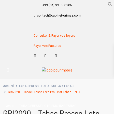
+33 (04) 93 55 20 06
contact@cabinet-grimaz.com
Consulter & Payer vos loyers
Payer vos Factures
Accueil
TABAC PRESSE LOTO PMU BAR TABAC
GRI2020 – Tabac Presse Loto Pmu Bar-Tabac – NICE
vente
TABAC PRESSE LOTO PMU BAR TABAC
GRI2020 – Tabac Presse Loto