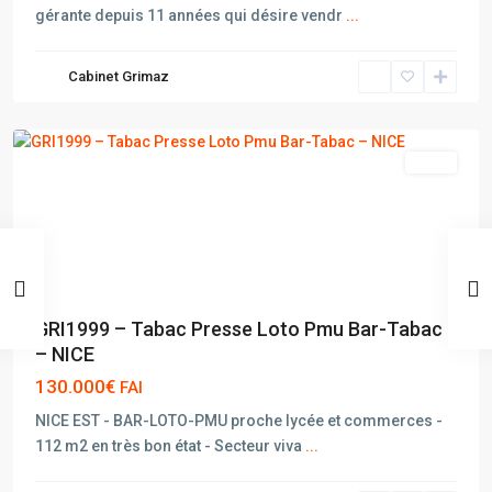
gérante depuis 11 années qui désire vendr
...
Cabinet Grimaz
NICE
vente
GRI1999 – Tabac Presse Loto Pmu Bar-Tabac
– NICE
130.000€
FAI
NICE EST - BAR-LOTO-PMU proche lycée et commerces -
112 m2 en très bon état - Secteur viva
...