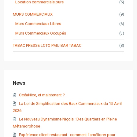
Location commerciale pure
(5)
MURS COMMERCIAUX
(9)
Murs Commerciaux Libres
(6)
Murs Commerciaux Occupés
(3)
TABAC PRESSE LOTO PMU BAR TABAC
(8)
News
OcéaNice, et maintenant ?
La Loi de Simplification des Baux Commerciaux du 15 Avril
2026
Le Nouveau Dynamisme Niçois : Des Quartiers en Pleine
Métamorphose
Expérience client restaurant : comment l’améliorer pour