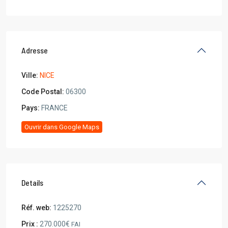
Adresse
Ville:
NICE
Code Postal:
06300
Pays:
FRANCE
Ouvrir dans Google Maps
Details
Réf. web:
1225270
Prix :
270.000€
FAI