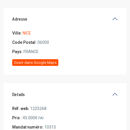
Adresse
Ville:
NICE
Code Postal:
06000
Pays:
FRANCE
Ouvrir dans Google Maps
Details
Réf. web:
1225268
Prix :
45.000€
FAI
Mandat numéro:
10315