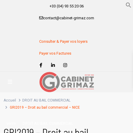
+33 (04) 93 55 20 06
contact@cabinet-grimaz.com
Consulter & Payer vos loyers
Payer vos Factures
Accueil
DROIT AU BAIL COMMERCIAL
GRI2019 – Droit au bail commercial – NICE
vente
DROIT AU BAIL COMMERCIAL
GRI2019 – Droit au bail