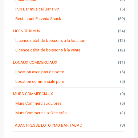
Pub Bar musical Bar a vin
(5)
Restaurant Pizzeria Snack
(89)
LICENCE III et IV
(24)
Licence débit de boissons à la location
(12)
Licence débit de boissons à la vente
(12)
LOCAUX COMMERCIAUX
(11)
Location avec pas de porte
(6)
Location commerciale pure
(5)
MURS COMMERCIAUX
(9)
Murs Commerciaux Libres
(6)
Murs Commerciaux Occupés
(3)
TABAC PRESSE LOTO PMU BAR TABAC
(8)