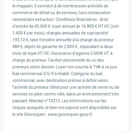
le magasin. Il convient à de nombreuses activités de
commerce de détail ou de services, hors restauration
nécessitant extraction. Conditions financières : droit
d’entrée de 45.000 €, loyer annuel de 16.800 € HT HC (soit
1.400 € par mois), charges annuelles de copropriété
193,12 €, taxe foncière annuelle à la charge du preneur
484 €, dépôt de garantie de 2.800 € , équivalant à deux
mois de loyer HT HC. Honoraires d’agence 5.000€ HT à
charge du preneur. Caution personnelle du ou des
preneurs selon dossier. Loyer non soumis à TVA à ce jour.
Bail commercial 3/6/9 à établir. Catégorie du bail :
commercial, avec destination précise à définir selon
l’activité du preneur. Idéal pour une activité de vente ou de
services en plein centre-ville, dans un environnement très
passant. Mandat n°10315. Les informations sur les
risques auxquels ce bien est exposé sont disponibles sur
le site Géorisques : www.georisques.gouv.fr