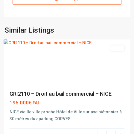
Similar Listings
NICE
vente
GRI2110 – Droit au bail commercial – NICE
195.000€
FAI
NICE vieille ville proche Hôtel de Ville sur axe piétonnier à
30 mètres du aparking CORVES
...