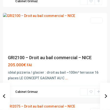
Cabinet Grimaz
NICE
vente
GRI2100 – Droit au bail commercial – NICE
205.000€
FAI
idéal pizzeria / glacier : droit au bail ~100m² terrasse 16
places LE CONCEPT GAGNANT AU C
...
Cabinet Grimaz
NICE