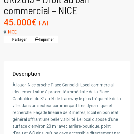
commercial – NICE
45.000€
FAI
NICE
Partager
Imprimer
Description
À louer  Nice proche Place Garibaldi. Local commercial
idéalement situé à proximité immédiate de la Place
Garibaldi et du 3ᵉ arrêt de tramway le plus fréquenté de la
ville, dans un secteur commerçant très dynamique et
recherché. Façade linéaire de 3 mètres, local en bon état
général offrant une belle visibilité. Le local dispose d’une
surface d’environ 20 m² avec arrière-boutique, point
d’eau et WC ainsi qu’une cave accessible directement par