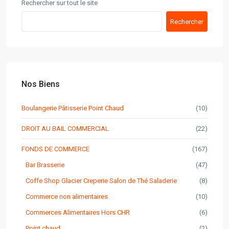
Rechercher sur tout le site
Rechercher
Nos Biens
Boulangerie Pâtisserie Point Chaud
(10)
DROIT AU BAIL COMMERCIAL
(22)
FONDS DE COMMERCE
(167)
Bar Brasserie
(47)
Coffe Shop Glacier Creperie Salon de Thé Saladerie
(8)
Commerce non alimentaires
(10)
Commerces Alimentaires Hors CHR
(6)
Point chaud
(2)