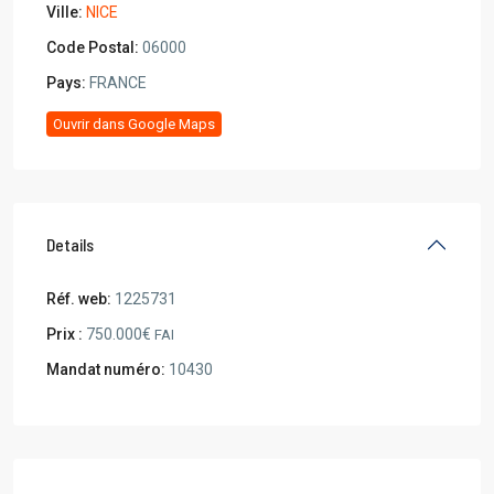
Ville:
NICE
Code Postal:
06000
Pays:
FRANCE
Ouvrir dans Google Maps
Details
Réf. web:
1225731
Prix :
750.000€
FAI
Mandat numéro:
10430