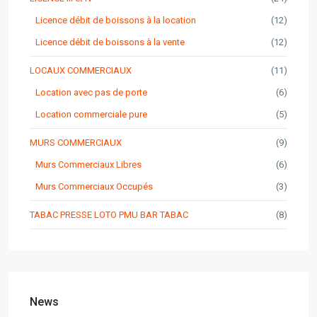
Licence débit de boissons à la location
(12)
Licence débit de boissons à la vente
(12)
LOCAUX COMMERCIAUX
(11)
Location avec pas de porte
(6)
Location commerciale pure
(5)
MURS COMMERCIAUX
(9)
Murs Commerciaux Libres
(6)
Murs Commerciaux Occupés
(3)
TABAC PRESSE LOTO PMU BAR TABAC
(8)
News