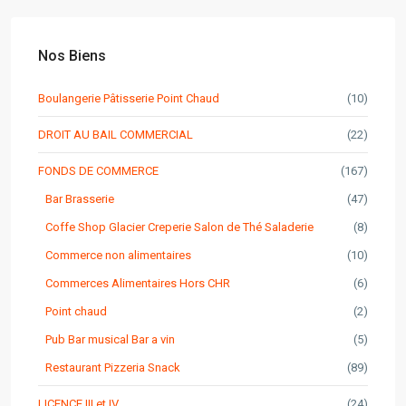
Nos Biens
Boulangerie Pâtisserie Point Chaud
(10)
DROIT AU BAIL COMMERCIAL
(22)
FONDS DE COMMERCE
(167)
Bar Brasserie
(47)
Coffe Shop Glacier Creperie Salon de Thé Saladerie
(8)
Commerce non alimentaires
(10)
Commerces Alimentaires Hors CHR
(6)
Point chaud
(2)
Pub Bar musical Bar a vin
(5)
Restaurant Pizzeria Snack
(89)
LICENCE III et IV
(24)