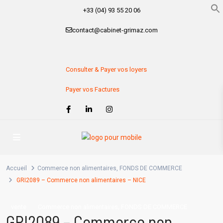
+33 (04) 93 55 20 06
contact@cabinet-grimaz.com
Consulter & Payer vos loyers
Payer vos Factures
Accueil
Commerce non alimentaires
,
FONDS DE COMMERCE
GRI2089 – Commerce non alimentaires – NICE
,
vente
Commerce non alimentaires
FONDS DE COMMERCE
GRI2089 – Commerce non