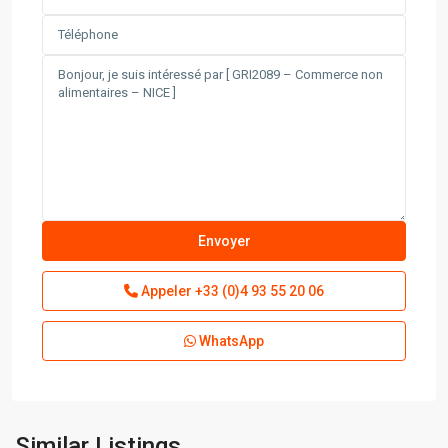
Appeler
+33 (0)4 93 55 20 06
WhatsApp
Similar Listings