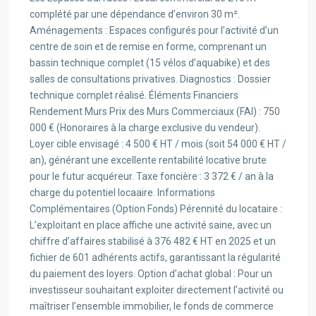
complété par une dépendance d’environ 30 m².
Aménagements : Espaces configurés pour l’activité d’un
centre de soin et de remise en forme, comprenant un
bassin technique complet (15 vélos d’aquabike) et des
salles de consultations privatives. Diagnostics : Dossier
technique complet réalisé. Éléments Financiers
Rendement Murs Prix des Murs Commerciaux (FAI) : 750
000 € (Honoraires à la charge exclusive du vendeur).
Loyer cible envisagé : 4 500 € HT / mois (soit 54 000 € HT /
an), générant une excellente rentabilité locative brute
pour le futur acquéreur. Taxe foncière : 3 372 € / an à la
charge du potentiel locaaire. Informations
Complémentaires (Option Fonds) Pérennité du locataire :
L’exploitant en place affiche une activité saine, avec un
chiffre d’affaires stabilisé à 376 482 € HT en 2025 et un
fichier de 601 adhérents actifs, garantissant la régularité
du paiement des loyers. Option d’achat global : Pour un
investisseur souhaitant exploiter directement l’activité ou
maîtriser l’ensemble immobilier, le fonds de commerce