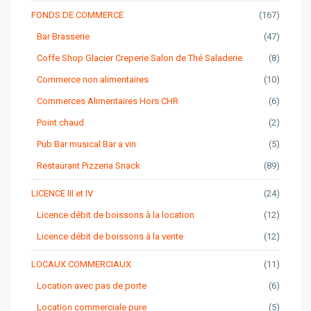
FONDS DE COMMERCE
(167)
Bar Brasserie
(47)
Coffe Shop Glacier Creperie Salon de Thé Saladerie
(8)
Commerce non alimentaires
(10)
Commerces Alimentaires Hors CHR
(6)
Point chaud
(2)
Pub Bar musical Bar a vin
(5)
Restaurant Pizzeria Snack
(89)
LICENCE III et IV
(24)
Licence débit de boissons à la location
(12)
Licence débit de boissons à la vente
(12)
LOCAUX COMMERCIAUX
(11)
Location avec pas de porte
(6)
Location commerciale pure
(5)