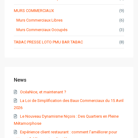
MURS COMMERCIAUX
(9)
Murs Commerciaux Libres
(6)
Murs Commerciaux Occupés
(3)
TABAC PRESSE LOTO PMU BAR TABAC
(8)
News
OcéaNice, et maintenant ?
La Loi de Simplification des Baux Commerciaux du 15 Avril
2026
Le Nouveau Dynamisme Niçois : Des Quartiers en Pleine
Métamorphose
Expérience client restaurant : comment l’améliorer pour