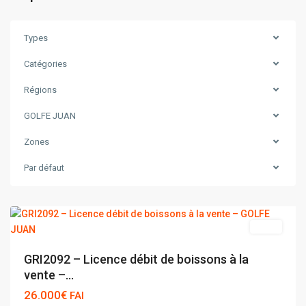
Types
Catégories
Régions
GOLFE JUAN
Zones
Par défaut
GOLFE
JUAN
vente
GRI2092 – Licence débit de boissons à la
vente –...
26.000€
FAI