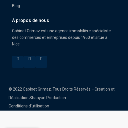
Blog
À propos de nous
Cabinet Grimaz est une agence immobilière spécialiste
des commerces et entreprises depuis 1960 et situé à
Nice.
© 2022 Cabinet Grimaz. Tous Droits Réservés. - Création et
Réalisation Shaayan Production
Conditions d’utilisation