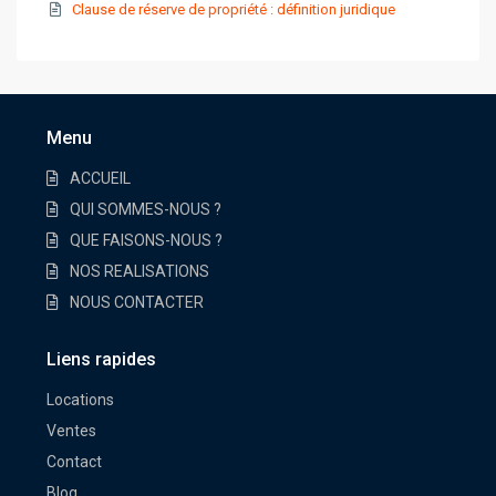
Clause de réserve de propriété : définition juridique
Menu
ACCUEIL
QUI SOMMES-NOUS ?
QUE FAISONS-NOUS ?
NOS REALISATIONS
NOUS CONTACTER
Liens rapides
Locations
Ventes
Contact
Blog