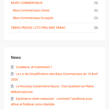
MURS COMMERCIAUX
(9)
Murs Commerciaux Libres
(6)
Murs Commerciaux Occupés
(3)
TABAC PRESSE LOTO PMU BAR TABAC
(8)
News
OcéaNice, et maintenant ?
La Loi de Simplification des Baux Commerciaux du 15 Avril
2026
Le Nouveau Dynamisme Niçois : Des Quartiers en Pleine
Métamorphose
Expérience client restaurant : comment l’améliorer pour
attirer et fidéliser votre clientèle