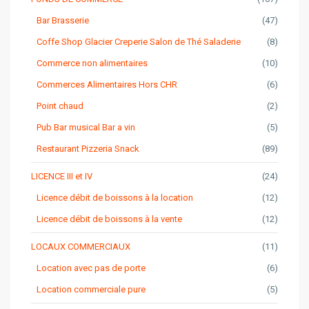
Bar Brasserie
(47)
Coffe Shop Glacier Creperie Salon de Thé Saladerie
(8)
Commerce non alimentaires
(10)
Commerces Alimentaires Hors CHR
(6)
Point chaud
(2)
Pub Bar musical Bar a vin
(5)
Restaurant Pizzeria Snack
(89)
LICENCE III et IV
(24)
Licence débit de boissons à la location
(12)
Licence débit de boissons à la vente
(12)
LOCAUX COMMERCIAUX
(11)
Location avec pas de porte
(6)
Location commerciale pure
(5)