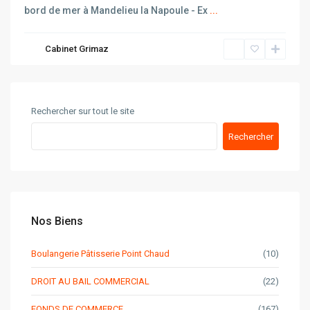
bord de mer à Mandelieu la Napoule - Ex
...
Cabinet Grimaz
Rechercher sur tout le site
Rechercher
Nos Biens
Boulangerie Pâtisserie Point Chaud
(10)
DROIT AU BAIL COMMERCIAL
(22)
FONDS DE COMMERCE
(167)