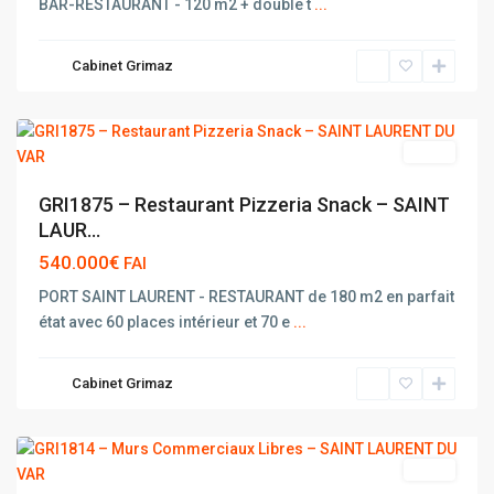
BAR-RESTAURANT - 120 m2 + double t
...
SAINT
LAURENT
Cabinet Grimaz
DU
VAR
vente
GRI1875 – Restaurant Pizzeria Snack – SAINT
LAUR...
540.000€
FAI
PORT SAINT LAURENT - RESTAURANT de 180 m2 en parfait
état avec 60 places intérieur et 70 e
...
SAINT
LAURENT
Cabinet Grimaz
DU
VAR
vente