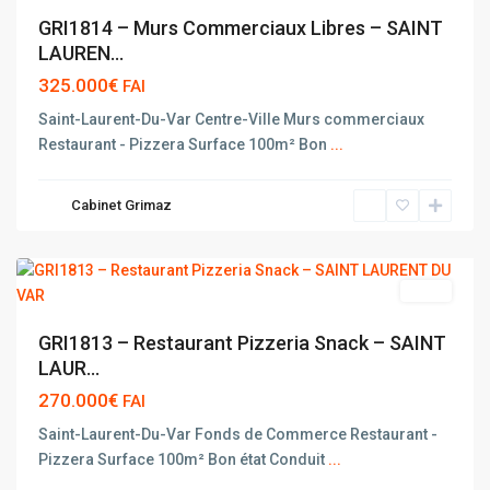
GRI1814 – Murs Commerciaux Libres – SAINT
LAUREN...
325.000€
FAI
Saint-Laurent-Du-Var Centre-Ville Murs commerciaux
Restaurant - Pizzera Surface 100m² Bon
...
SAINT
LAURENT
Cabinet Grimaz
DU
VAR
vente
GRI1813 – Restaurant Pizzeria Snack – SAINT
LAUR...
270.000€
FAI
Saint-Laurent-Du-Var Fonds de Commerce Restaurant -
Pizzera Surface 100m² Bon état Conduit
...
SAINT