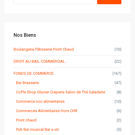
Nos Biens
Boulangerie Pâtisserie Point Chaud
(10)
DROIT AU BAIL COMMERCIAL
(22)
FONDS DE COMMERCE
(167)
Bar Brasserie
(47)
Coffe Shop Glacier Creperie Salon de Thé Saladerie
(8)
Commerce non alimentaires
(10)
Commerces Alimentaires Hors CHR
(6)
Point chaud
(2)
Pub Bar musical Bar a vin
(5)