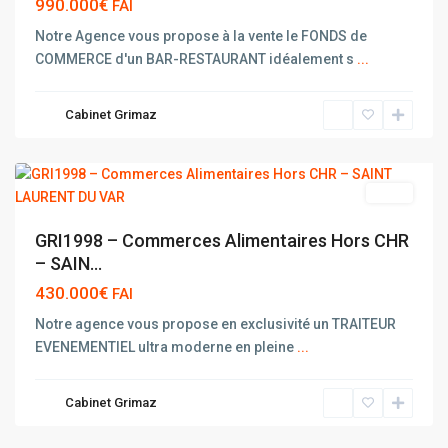
990.000€
FAI
Notre Agence vous propose à la vente le FONDS de
COMMERCE d'un BAR-RESTAURANT idéalement s
...
SAINT
LAURENT
Cabinet Grimaz
DU
VAR
vente
GRI1998 – Commerces Alimentaires Hors CHR
– SAIN...
430.000€
FAI
Notre agence vous propose en exclusivité un TRAITEUR
EVENEMENTIEL ultra moderne en pleine
...
SAINT
LAURENT
Cabinet Grimaz
DU
VAR