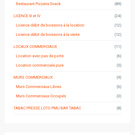
Restaurant Pizzeria Snack
(89)
LICENCE III et IV
(24)
Licence débit de boissons à la location
(12)
Licence débit de boissons à la vente
(12)
LOCAUX COMMERCIAUX
(11)
Location avec pas de porte
(6)
Location commerciale pure
(5)
MURS COMMERCIAUX
(9)
Murs Commerciaux Libres
(6)
Murs Commerciaux Occupés
(3)
TABAC PRESSE LOTO PMU BAR TABAC
(8)