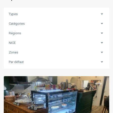
Types
Catégories
Régions
NICE
Zones
Par défaut
NICE
vente