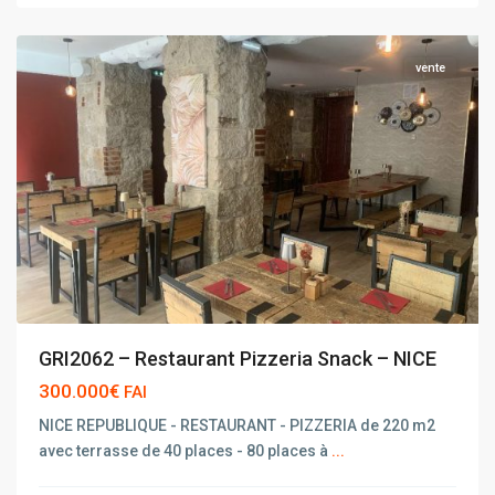
NICE
vente
GRI2062 – Restaurant Pizzeria Snack – NICE
300.000€
FAI
NICE REPUBLIQUE - RESTAURANT - PIZZERIA de 220 m2
avec terrasse de 40 places - 80 places à
...