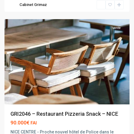
Cabinet Grimaz
NICE
vente
GRI2046 – Restaurant Pizzeria Snack – NICE
90.000€
FAI
NICE CENTRE - Proche nouvel hôtel de Police dans le