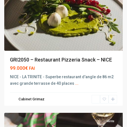
GRI2050 – Restaurant Pizzeria Snack – NICE
99.000€
FAI
NICE - LA TRINITE - Superbe restaurant d'angle de 86 m2
avec grande terrasse de 40 places
...
Cabinet Grimaz
NICE
vente