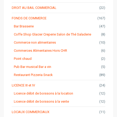
DROIT AU BAIL COMMERCIAL
(22)
FONDS DE COMMERCE
(167)
Bar Brasserie
(47)
Coffe Shop Glacier Creperie Salon de Thé Saladerie
(8)
Commerce non alimentaires
(10)
Commerces Alimentaires Hors CHR
(6)
Point chaud
(2)
Pub Bar musical Bar a vin
(5)
Restaurant Pizzeria Snack
(89)
LICENCE III et IV
(24)
Licence débit de boissons à la location
(12)
Licence débit de boissons à la vente
(12)
LOCAUX COMMERCIAUX
(11)