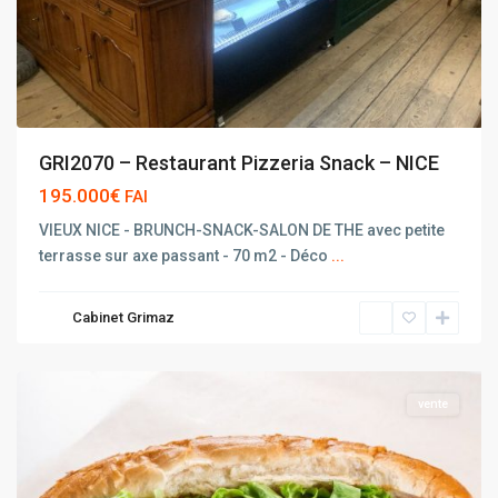
GRI2070 – Restaurant Pizzeria Snack – NICE
195.000€
FAI
VIEUX NICE - BRUNCH-SNACK-SALON DE THE avec petite
terrasse sur axe passant - 70 m2 - Déco
...
Cabinet Grimaz
NICE
vente