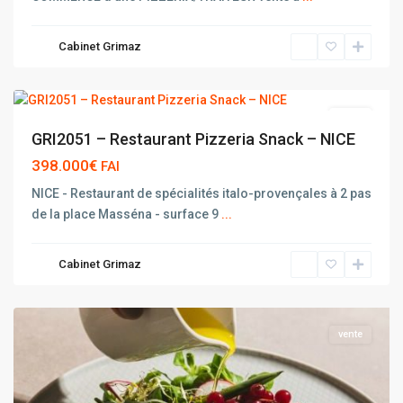
Cabinet Grimaz
NICE
vente
GRI2051 – Restaurant Pizzeria Snack – NICE
398.000€
FAI
NICE - Restaurant de spécialités italo-provençales à 2 pas
de la place Masséna - surface 9
...
Cabinet Grimaz
NICE
vente