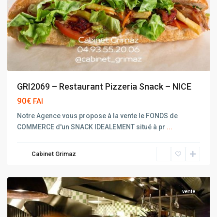
GRI2069 – Restaurant Pizzeria Snack – NICE
90€
FAI
Notre Agence vous propose à la vente le FONDS de
COMMERCE d'un SNACK IDEALEMENT situé à pr
...
Cabinet Grimaz
NICE
vente