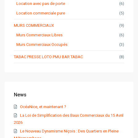
Location avec pas de porte
(6)
Location commerciale pure
(5)
MURS COMMERCIAUX
(9)
Murs Commerciaux Libres
(6)
Murs Commerciaux Occupés
(3)
TABAC PRESSE LOTO PMU BAR TABAC
(8)
News
OcéaNice, et maintenant ?
La Loi de Simplification des Baux Commerciaux du 15 Avril
2026
Le Nouveau Dynamisme Niçois : Des Quartiers en Pleine