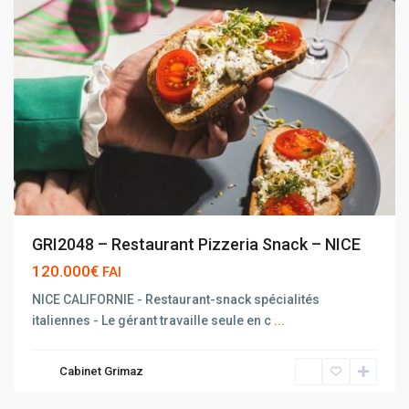
GRI2048 – Restaurant Pizzeria Snack – NICE
120.000€
FAI
NICE CALIFORNIE - Restaurant-snack spécialités
italiennes - Le gérant travaille seule en c
...
Cabinet Grimaz
NICE