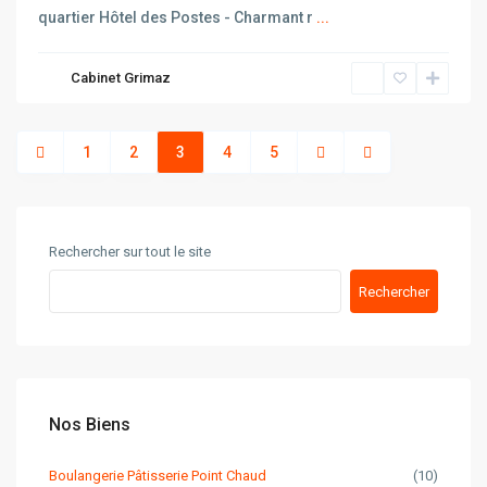
quartier Hôtel des Postes - Charmant r
...
Cabinet Grimaz
1
2
3
4
5
Rechercher sur tout le site
Rechercher
Nos Biens
Boulangerie Pâtisserie Point Chaud
(10)