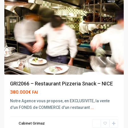
vente
GRI2066 – Restaurant Pizzeria Snack – NICE
380.000€
FAI
Notre Agence vous propose, en EXCLUSIVITE, la vente
d'un FONDS de COMMERCE d'un restaurant
...
Cabinet Grimaz