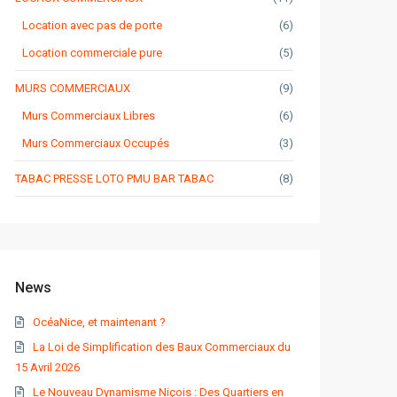
Location avec pas de porte
(6)
Location commerciale pure
(5)
MURS COMMERCIAUX
(9)
Murs Commerciaux Libres
(6)
Murs Commerciaux Occupés
(3)
TABAC PRESSE LOTO PMU BAR TABAC
(8)
News
OcéaNice, et maintenant ?
La Loi de Simplification des Baux Commerciaux du
15 Avril 2026
Le Nouveau Dynamisme Niçois : Des Quartiers en