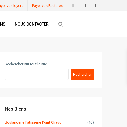
ayer vos loyers
Payer vos Factures
ONS
NOUS CONTACTER
Rechercher sur tout le site
Rechercher
Nos Biens
Boulangerie Pâtisserie Point Chaud
(10)