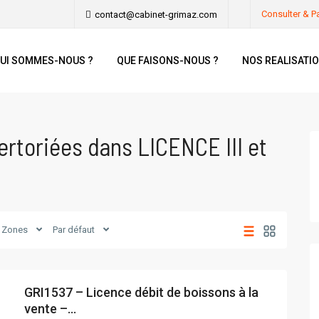
Consulter & P
contact@cabinet-grimaz.com
UI SOMMES-NOUS ?
QUE FAISONS-NOUS ?
NOS REALISATI
rtoriées dans LICENCE III et
Zones
Par défaut
GRI1537 – Licence débit de boissons à la
vente –...