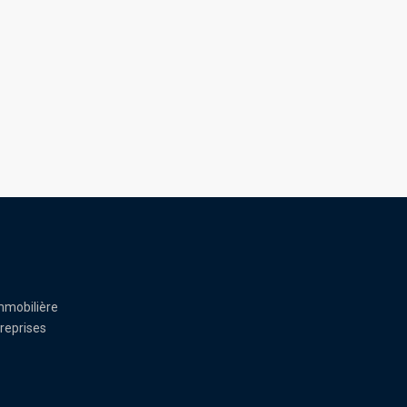
mmobilière
reprises