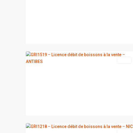
3
ANTIBES
vente
2
NICE
vente