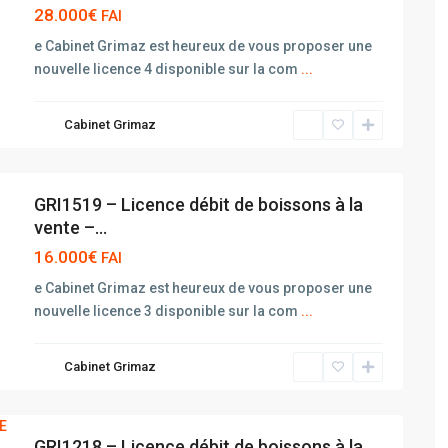
28.000€
FAI
e Cabinet Grimaz est heureux de vous proposer une
nouvelle licence 4 disponible sur la com
...
Cabinet Grimaz
GRI1519 – Licence débit de boissons à la
vente –...
16.000€
FAI
e Cabinet Grimaz est heureux de vous proposer une
nouvelle licence 3 disponible sur la com
...
Cabinet Grimaz
GRI1218 – Licence débit de boissons à la