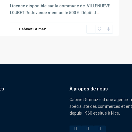
Licence disponible sur la commune de .VILLENUEVE
L0UBET Redevance mensuelle 500 €. Dépôt d
...
Cabinet Grimaz
es
À propos de nous
Cabinet Grimaz est une agence i
spécialiste des commerces et ent
depuis 1960 et situé à Nice.