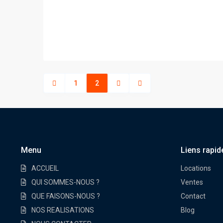
1
2
Menu
Liens rapid
ACCUEIL
Locations
QUI SOMMES-NOUS ?
Ventes
QUE FAISONS-NOUS ?
Contact
NOS REALISATIONS
Blog